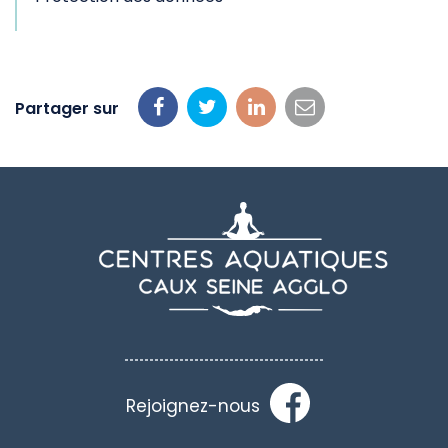
Partager sur
Partager
Partager
Partager
Partager
sur
sur
sur
par
Facebook
Twitter
LinkedIn
email
Rejoignez-nous
LIEN
VERS