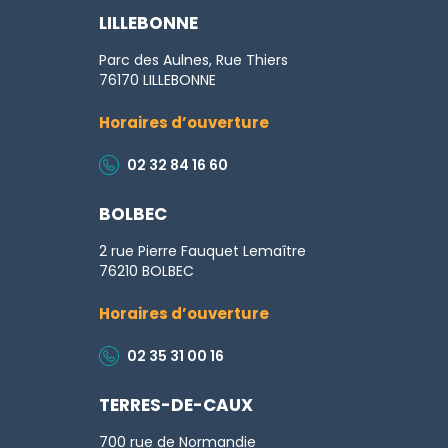
LE
LILLEBONNE
COMPTE
FACEBOOK
Parc des Aulnes, Rue Thiers
76170 LILLEBONNE
Horaires d’ouverture
02 32 84 16 60
BOLBEC
2 rue Pierre Fauquet Lemaître
76210 BOLBEC
Horaires d’ouverture
02 35 31 00 16
TERRES-DE-CAUX
700 rue de Normandie