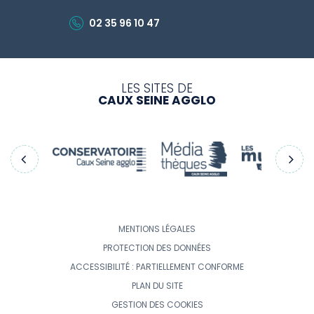
02 35 96 10 47
LES SITES DE
CAUX SEINE AGGLO
Précédent
Sui
MENTIONS LÉGALES
PROTECTION DES DONNÉES
ACCESSIBILITÉ : PARTIELLEMENT CONFORME
PLAN DU SITE
GESTION DES COOKIES