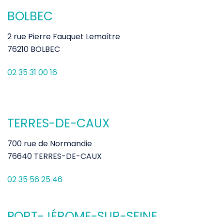
BOLBEC
2 rue Pierre Fauquet Lemaître
76210 BOLBEC
02 35 31 00 16
TERRES-DE-CAUX
700 rue de Normandie
76640 TERRES-DE-CAUX
02 35 56 25 46
PORT-JÉROME-SUR-SEINE